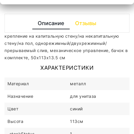
Описание
Отзывы
крепление на капитальную стену/на некапитальную
стену/на пол, однорежимный/двухрежимный/
прерываемый слив, механическое управление, бачок в
комплекте, 50x113x13.5 см
ХАРАКТЕРИСТИКИ
Материал
металл
Назначение
для унитаза
Цвет
синий
Высота
113см
_stockStatus
1