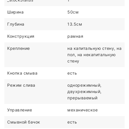
Ширина
50см
Глубина
13.5см
Конструкция
рамная
Крепление
на капитальную стену, на
пол, на некапитальную
стену
Кнопка смыва
есть
Режим слива
однорежимный,
двухрежимный,
прерываемый
Управление
механическое
Смывной бачок
есть