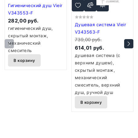
Гигиенический душ Vieir
V343553-F
282,00 руб.
Душевая система Vieir
гигиенический душ,
V343563-F
скрытый монтаж,
739,00 руб.
механический
614,01 руб.
смеситель
душевая система (с
В корзину
верхним душем),
скрытый монтаж,
механический
смеситель, верхний
душ, ручной душ
В корзину