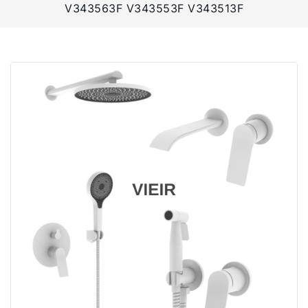
V343563F V343553F V343513F