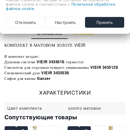
файлов cookie в соответствии с
Политикой обработки
В корзину
файлов cookie
.
Отклонить
Настроить
Принять
Описание
Отзывы
КОМПЛЕКТ В МАТОВОМ ЗОЛОТЕ VIEIR
В комплект входит:
Душевая система
VIEIR 343561S
термостат
Смеситель для отдельностоящего умывальника
VIEIR 343512S
Гигиенический душ
VIEIR 343553S
Сифон для ванны
Ganzer
ХАРАКТЕРИСТИКИ
Цвет комплекта
золото матовое
Сопутствующие товары