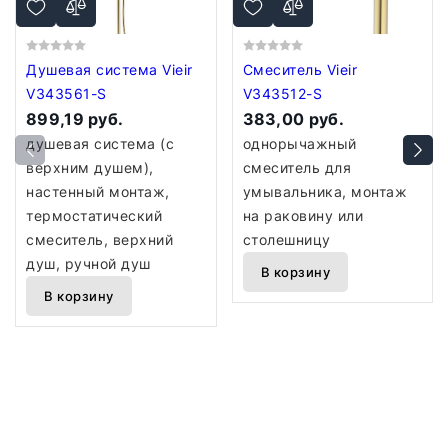
Душевая система Vieir
Смеситель Vieir
V343561-S
V343512-S
899,19 руб.
383,00 руб.
душевая система (с
однорычажный
верхним душем),
смеситель для
настенный монтаж,
умывальника, монтаж
термостатический
на раковину или
смеситель, верхний
столешницу
душ, ручной душ
В корзину
В корзину