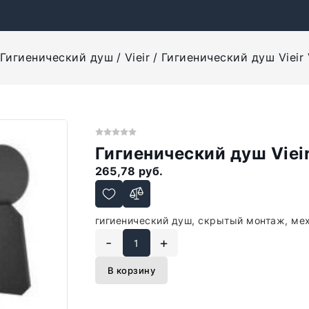
Гигиенический душ
Vieir
Гигиенический душ Vieir
Гигиенический душ Viei
265,78 руб.
гигиенический душ, скрытый монтаж, ме
-
+
В корзину