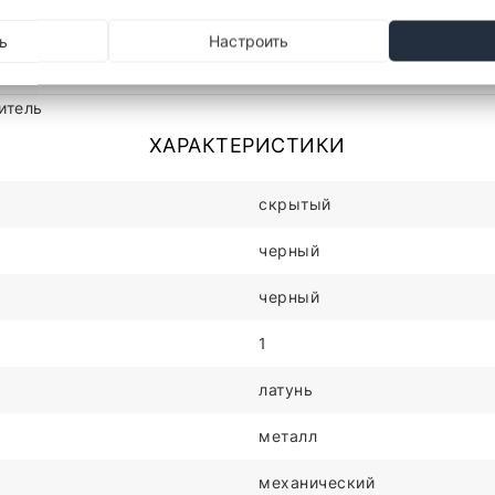
ь
Настроить
Описание
Отзывы
итель
ХАРАКТЕРИСТИКИ
скрытый
черный
черный
1
латунь
металл
механический