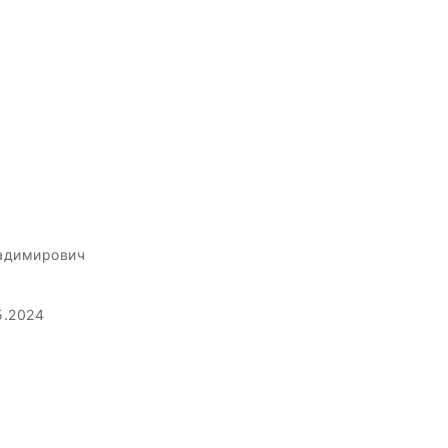
адимирович
5.2024