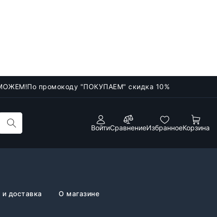
МОЖЕМ!
По промокоду "ПОКУПАЕМ" скидка 10%
Войти
Сравнение
Избранное
Корзина
 и доставка
О магазине