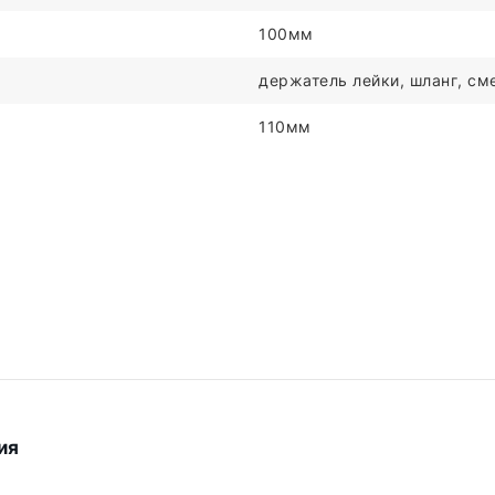
100мм
держатель лейки, шланг, сме
110мм
ия