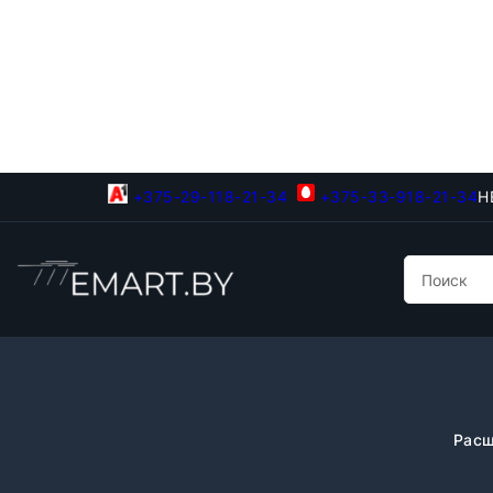
+375-29-118-21-34
+375-33-918-21-34
Н
Расш