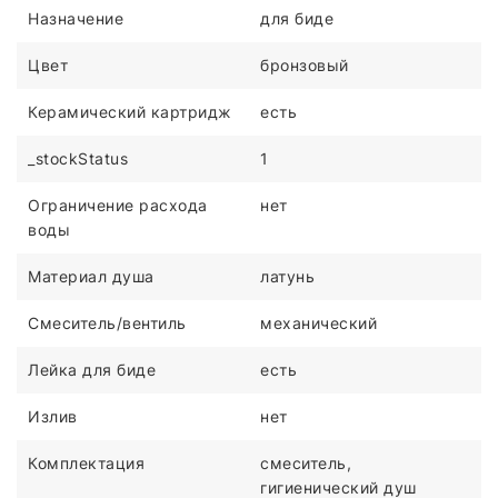
Назначение
для биде
Цвет
бронзовый
Керамический картридж
есть
_stockStatus
1
Ограничение расхода
нет
воды
Материал душа
латунь
Смеситель/вентиль
механический
Лейка для биде
есть
Излив
нет
Комплектация
смеситель,
гигиенический душ