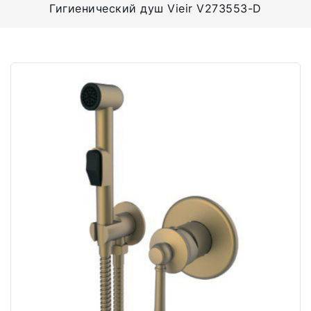
Гигиенический душ Vieir V273553-D