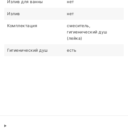
Излив для ванны
нет
Излив
нет
Комплектация
смеситель,
гигиенический душ
(лейка)
Гигиенический душ
есть