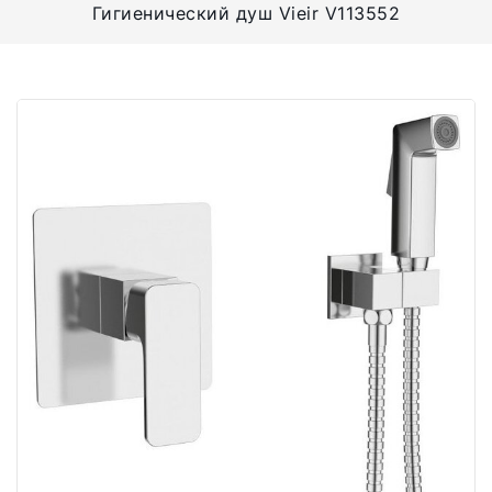
Гигиенический душ Vieir V113552