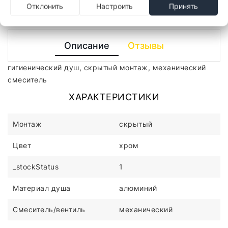
Отклонить
Настроить
Принять
Описание
Отзывы
гигиенический душ, скрытый монтаж, механический
смеситель
ХАРАКТЕРИСТИКИ
Монтаж
скрытый
Цвет
хром
_stockStatus
1
Материал душа
алюминий
Смеситель/вентиль
механический