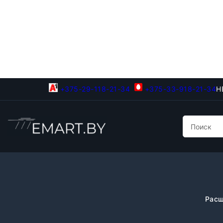
+375-29-118-21-34
+375-33-918-21-34
Н
Расш