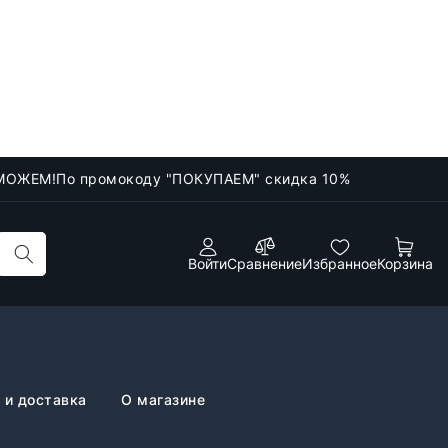
МОЖЕМ!
По промокоду "ПОКУПАЕМ" скидка 10%
Войти
Сравнение
Избранное
Корзина
 и доставка
О магазине