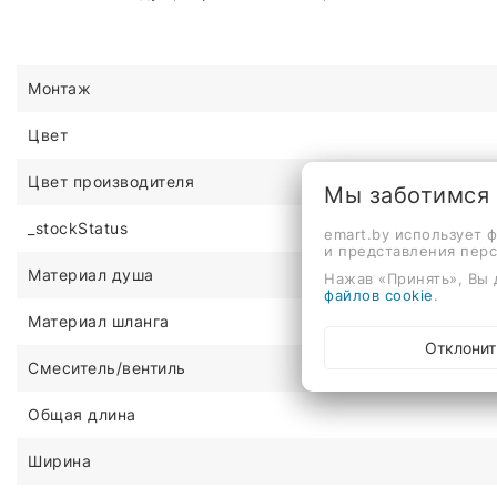
Монтаж
Цвет
Цвет производителя
Мы заботимся
_stockStatus
emart.by использует 
и представления пер
Материал душа
Нажав «Принять», Вы 
файлов cookie
.
Материал шланга
Отклонит
Смеситель/вентиль
Общая длина
Ширина