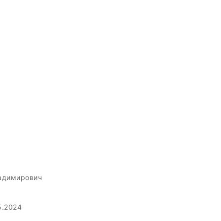
адимирович
5.2024