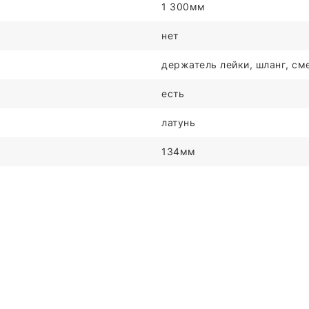
1 300мм
нет
держатель лейки, шланг, сме
есть
латунь
134мм