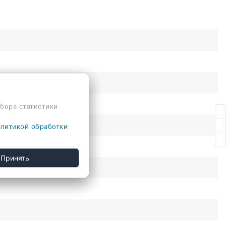
сбора статистики
литикой обработки
Принять