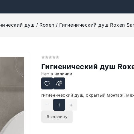
нический душ
Roxen
Гигиенический душ Roxen Sa
Гигиенический душ Rox
Нет в наличии
гигиенический душ, скрытый монтаж, ме
-
+
В корзину