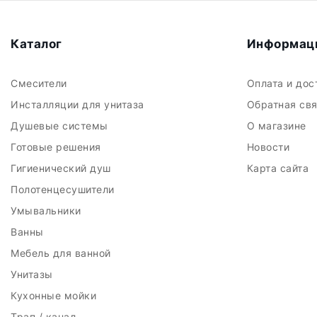
Каталог
Информац
Смесители
Оплата и до
Инсталляции для унитаза
Обратная св
Душевые системы
О магазине
Готовые решения
Новости
Гигиенический душ
Карта сайта
Полотенцесушители
Умывальники
Ванны
Мебель для ванной
Унитазы
Кухонные мойки
Трап / канал