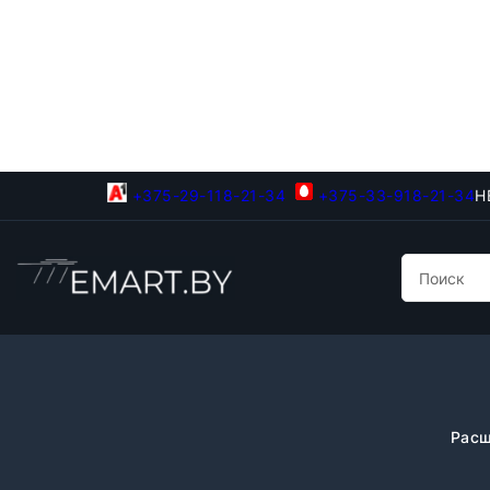
+375-29-118-21-34
+375-33-918-21-34
Н
Расш