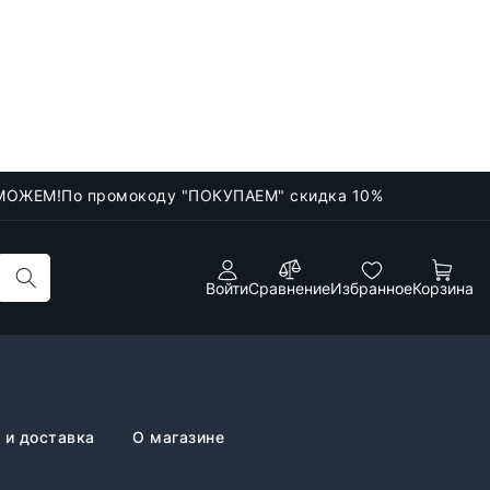
МОЖЕМ!
По промокоду "ПОКУПАЕМ" скидка 10%
Войти
Сравнение
Избранное
Корзина
 и доставка
О магазине