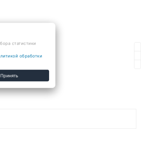
сбора статистики
литикой обработки
Принять