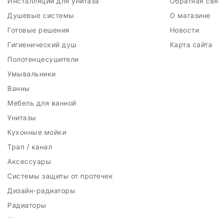
Инсталляции для унитаза
Обратная св
Душевые системы
О магазине
Готовые решения
Новости
Гигиенический душ
Карта сайта
Полотенцесушители
Умывальники
Ванны
Мебель для ванной
Унитазы
Кухонные мойки
Трап / канал
Аксессуары
Системы защиты от протечек
Дизайн-радиаторы
Радиаторы