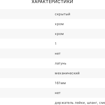
ХАРАКТЕРИСТИКИ
скрытый
хром
хром
1
нет
латунь
механический
161мм
нет
держатель лейки, шланг, сме