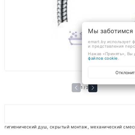
Мы заботимся
emart.by использует 
и представления пер
Нажав «Принять», Вы 
файлов cookie
.
Отклонит
1 / 2
гигиенический душ, скрытый монтаж, механический смес