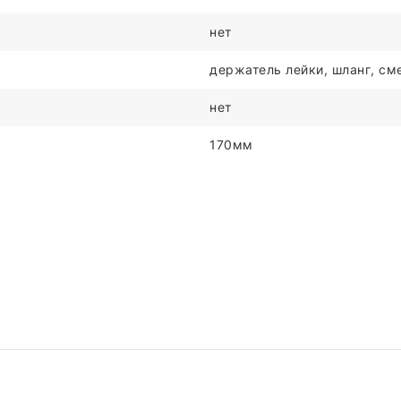
нет
держатель лейки, шланг, сме
нет
170мм