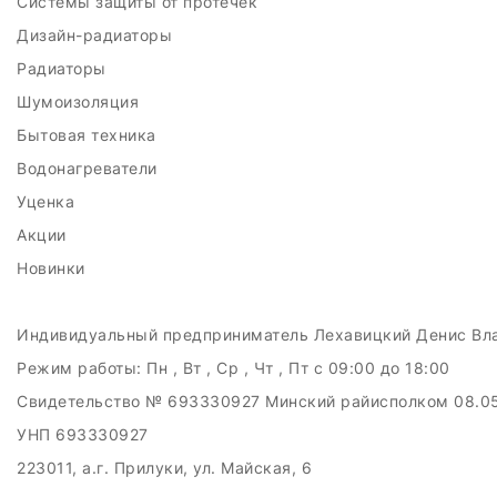
Системы защиты от протечек
Дизайн-радиаторы
Радиаторы
Шумоизоляция
Бытовая техника
Водонагреватели
Уценка
Акции
Новинки
Индивидуальный предприниматель Лехавицкий Денис Вл
Режим работы:
Пн , Вт , Ср , Чт , Пт c 09:00 до 18:00
Свидетельство № 693330927 Минский райисполком 08.0
УНП 693330927
223011, а.г. Прилуки, ул. Майская, 6