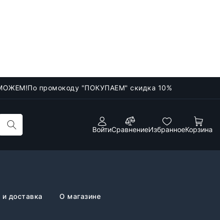
МОЖЕМ!
По промокоду "ПОКУПАЕМ" скидка 10%
Войти
Сравнение
Избранное
Корзина
 и доставка
О магазине