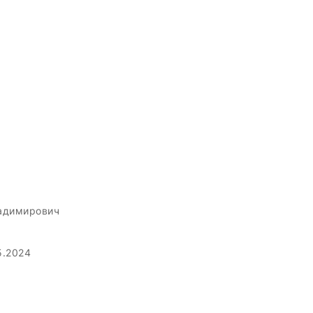
адимирович
5.2024