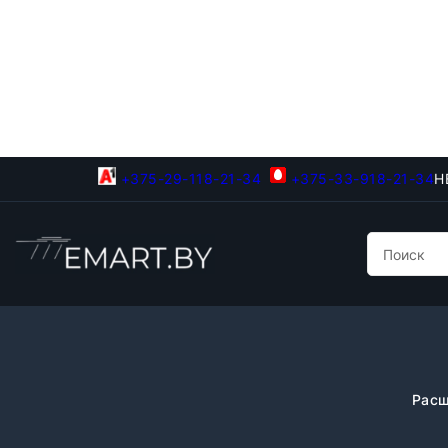
+375-29-118-21-34
+375-33-918-21-34
Н
Расш