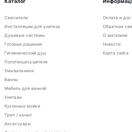
Каталог
Информац
Смесители
Оплата и до
Инсталляции для унитаза
Обратная св
Душевые системы
О магазине
Готовые решения
Новости
Гигиенический душ
Карта сайта
Полотенцесушители
Умывальники
Ванны
Мебель для ванной
Унитазы
Кухонные мойки
Трап / канал
Аксессуары