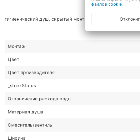
файлов cookie
.
Отклонит
гигиенический душ, скрытый монтаж, механический смес
Монтаж
Цвет
Цвет производителя
_stockStatus
Ограничение расхода воды
Материал душа
Смеситель/вентиль
Ширина