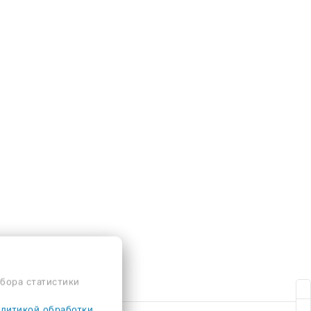
сбора статистики
литикой обработки