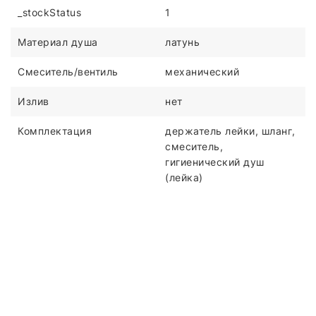
_stockStatus
1
Материал душа
латунь
Смеситель/вентиль
механический
Излив
нет
Комплектация
держатель лейки, шланг,
смеситель,
гигиенический душ
(лейка)