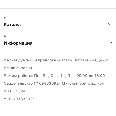
Каталог
Информация
Индивидуальный предприниматель Лехавицкий Денис
Владимирович
Режим работы:
Пн , Вт , Ср , Чт , Пт c 09:00 до 18:00
Свидетельство № 693330927 Минский райисполком
08.05.2024
УНП 693330927
223011, а.г. Прилуки, ул. Майская, 6
Дата регистрации в Торговом реестре РБ: 10.05.2024