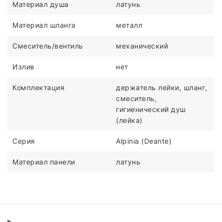
Материал душа
латунь
Материал шланга
металл
Смеситель/вентиль
механический
Излив
нет
Комплектация
держатель лейки, шланг,
смеситель,
гигиенический душ
(лейка)
Серия
Alpinia (Deante)
Материал панели
латунь