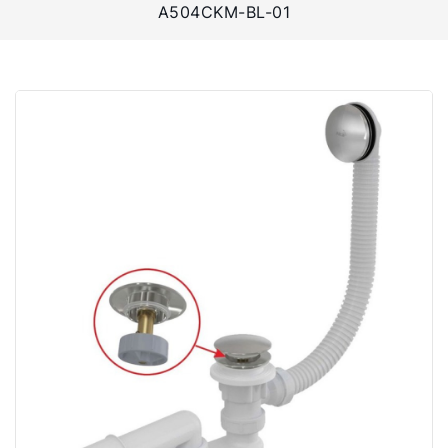
A504CKM-BL-01