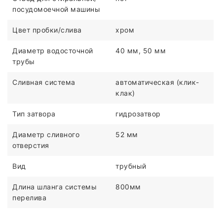
посудомоечной машины
Цвет пробки/слива
хром
Диаметр водосточной
40 мм, 50 мм
трубы
Сливная система
автоматическая (клик-
клак)
Тип затвора
гидрозатвор
Диаметр сливного
52 мм
отверстия
Вид
трубный
Длина шланга системы
800мм
перелива