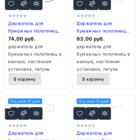
Держатель для
Держатель для
бумажных полотенец
бумажных полотенец
Rose RG1806H
74,00 руб.
Rose RG1806C
83,00 руб.
держатель для
держатель для
бумажных полотенец в
бумажных полотенец в
ванную, настенная
ванную, настенная
установка, латунь
установка, латунь
В корзину
В корзину
Под заказ 10 дней
Под заказ 10 дней
Держатель для
Держатель для