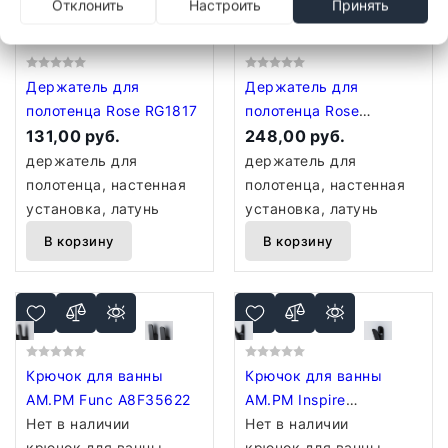
Отклонить
Настроить
Принять
Держатель для
Держатель для
полотенца Rose RG1817
полотенца Rose
131,00 руб.
RG1827T
248,00 руб.
держатель для
держатель для
полотенца, настенная
полотенца, настенная
установка, латунь
установка, латунь
В корзину
В корзину
Крючок для ванны
Крючок для ванны
AM.PM Func A8F35622
AM.PM Inspire
Нет в наличии
A50A35522
Нет в наличии
крючок для ванны,
крючок для ванны,