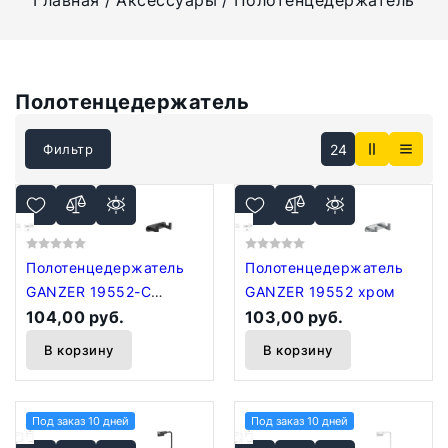
Главная
Аксессуары
Полотенцедержатель
Полотенцедержатель
24
Фильтр
Полотенцедержатель
Полотенцедержатель
GANZER 19552-С
GANZER 19552 хром
черный
104,00 руб.
103,00 руб.
В корзину
В корзину
Под заказ 10 дней
Под заказ 10 дней