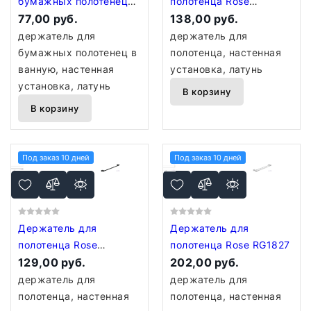
бумажных полотенец
полотенца Rose
Rose RG1806
77,00 руб.
RG1817C
138,00 руб.
держатель для
держатель для
бумажных полотенец в
полотенца, настенная
ванную, настенная
установка, латунь
установка, латунь
В корзину
В корзину
Под заказ 10 дней
Под заказ 10 дней
Держатель для
Держатель для
полотенца Rose
полотенца Rose RG1827
RG1817H
129,00 руб.
202,00 руб.
держатель для
держатель для
полотенца, настенная
полотенца, настенная