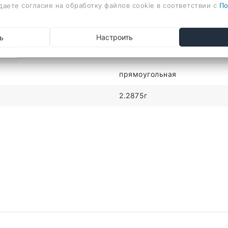
даете согласие на обработку файлов cookie в соответствии с
По
1
бумагодержатель, креплени
ь
Настроить
настенная
прямоугольная
2.2875г