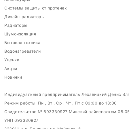
Системы защиты от протечек
Дизайн-радиаторы
Радиаторы
Шумоизоляция
Бытовая техника
Водонагреватели
Уценка
Акции
Новинки
Индивидуальный предприниматель Лехавицкий Денис Вл
Режим работы:
Пн , Вт , Ср , Чт , Пт c 09:00 до 18:00
Свидетельство № 693330927 Минский райисполком 08.0
УНП 693330927
223011, а.г. Прилуки, ул. Майская, 6