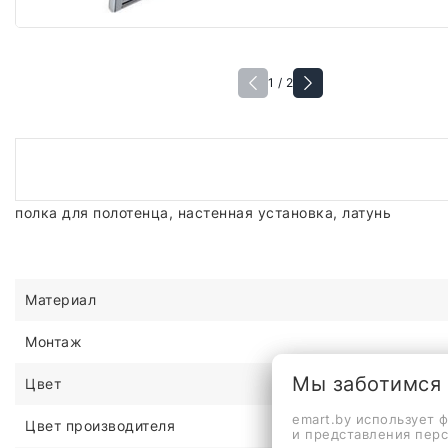
1 / 2
полка для полотенца, настенная установка, латунь
Материал
Монтаж
Мы заботимся
Цвет
emart.by использует 
Цвет производителя
и представления пер