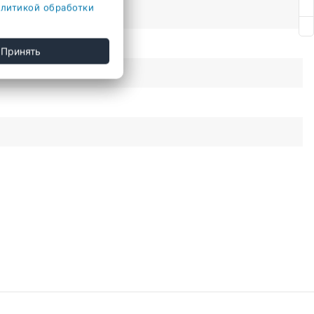
литикой обработки
я, настенный держатель
Принять