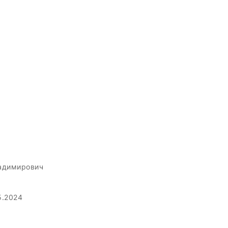
адимирович
5.2024