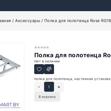
авная
Аксессуары
Полка для полотенца Rose RG1
Полка для полотенца R
Нет в наличии
полка для полотенца, настенная установк
-
+
В корзину