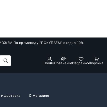
МОЖЕМ!
По промокоду "ПОКУПАЕМ" скидка 10%
Войти
Сравнение
Избранное
Корзина
 и доставка
О магазине