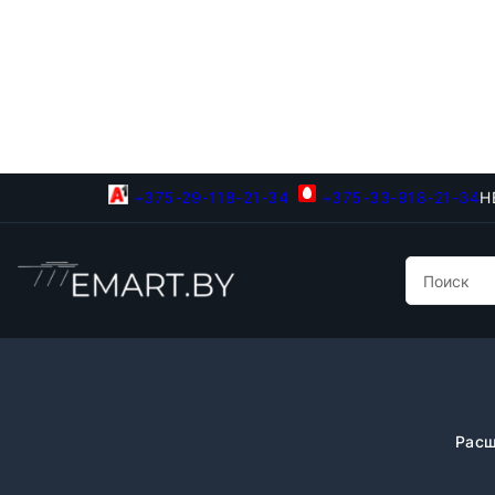
+375-29-118-21-34
+375-33-918-21-34
Н
Расш