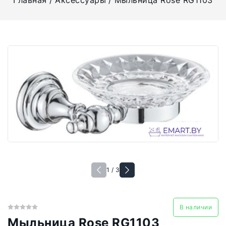
Главная
Аксессуары
Мыльница Rose RG1103
1 / 3
В наличии
Мыльница Rose RG1103