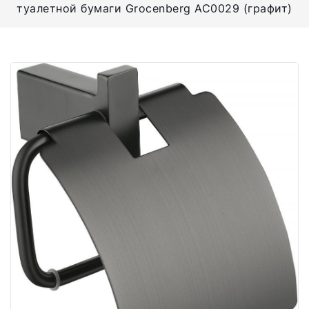
туалетной бумаги Grocenberg AC0029 (графит)