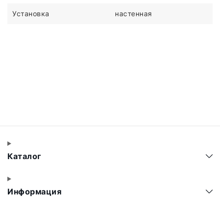
Установка
настенная
Каталог
Информация