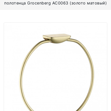
полотенца Grocenberg AC0063 (золото матовый)