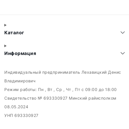
Каталог
Информация
Индивидуальный предприниматель Лехавицкий Денис
Владимирович
Режим работы:
Пн , Вт , Ср , Чт , Пт c 09:00 до 18:00
Свидетельство № 693330927 Минский райисполком
08.05.2024
УНП 693330927
223011, а.г. Прилуки, ул. Майская, 6