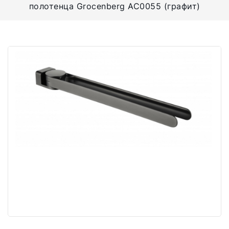
полотенца Grocenberg AC0055 (графит)